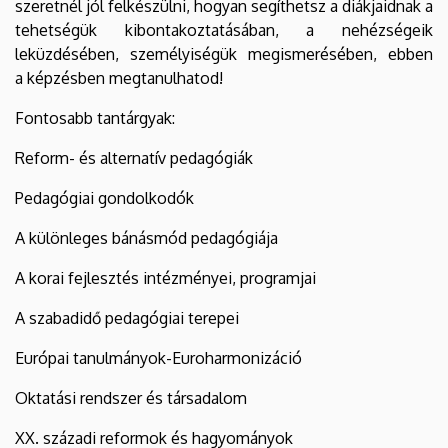
szeretnél jól felkészülni, hogyan segíthetsz a diákjaidnak a
tehetségük kibontakoztatásában, a nehézségeik
leküzdésében, személyiségük megismerésében, ebben
a képzésben megtanulhatod!
Fontosabb tantárgyak:
Reform- és alternatív pedagógiák
Pedagógiai gondolkodók
A különleges bánásmód pedagógiája
A korai fejlesztés intézményei, programjai
A szabadidő pedagógiai terepei
Európai tanulmányok-Euroharmonizáció
Oktatási rendszer és társadalom
XX. századi reformok és hagyományok