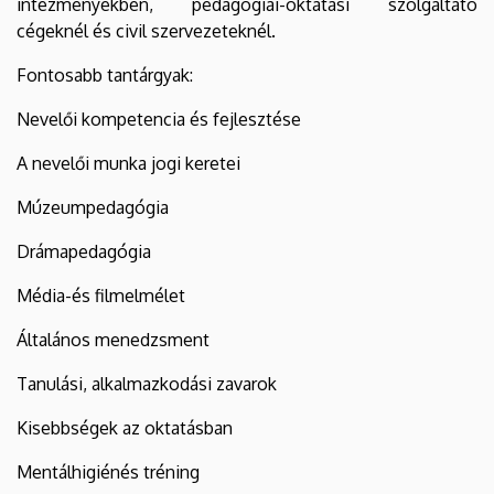
intézményekben, pedagógiai-oktatási szolgáltató
cégeknél és civil szervezeteknél.
Fontosabb tantárgyak:
Nevelői kompetencia és fejlesztése
A nevelői munka jogi keretei
Múzeumpedagógia
Drámapedagógia
Média-és filmelmélet
Általános menedzsment
Tanulási, alkalmazkodási zavarok
Kisebbségek az oktatásban
Mentálhigiénés tréning