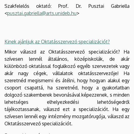
Szakfelelős oktató: Prof. Dr. Pusztai Gabriella
<
pusztai.gabriella@arts.unideb.hu
>
Kinek ajánljuk az Oktatásszervező specializációt?
Mikor válaszd az Oktatásszervező specializációt? Ha
szívesen lennél általános, középiskolák, de akár
különböző oktatással foglalkozó egyéb szervezetek vagy
akár nagy cégek, vállalatok oktatásszervezője! Ha
szeretnéd megismerni és átélni, hogy hogyan alakul egy
csoport csapattá, ha szeretnéd, hogy a gyakorlatban
dolgozó szakemberek bevonásával képezzenek, s minden
lehetséges elhelyezkedési lehetőségedről
tájékoztassanak, válaszd ezt a specializációt. Ha egy
szívesen lennél egy intézmény mozgatórugója, válaszd az
Oktatásszervező specializációt.