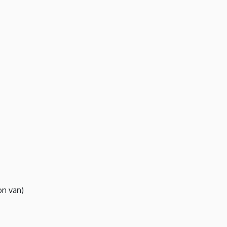
n van)