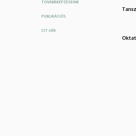
TOVÁBBKÉPZÉSEINK
Tansz
PUBLIKÁCIÓS
CIT-HÍR
Okta