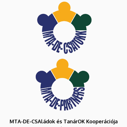
MTA-DE-CSAládok és TanárOK Kooperációja